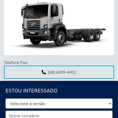
Anterior
Próx
Telefone Fixo
(68) 4009-6901
ESTOU INTERESSADO