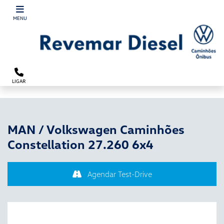
´
MENU
LIGAR
MAN / Volkswagen Caminhões
Constellation 27.260 6x4
Agendar Test-Drive