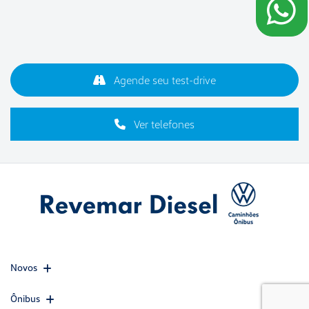
Agende seu test-drive
Ver telefones
Novos
Ônibus