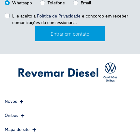
Whatsapp
Telefone
Email
Li e aceito a
Política de Privacidade
e concordo em receber
comunicações da concessionária.
Entrar em contato
Novos
Ônibus
Mapa do site