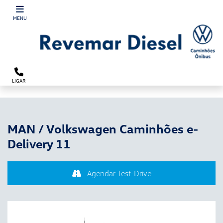
´
MENU
LIGAR
MAN / Volkswagen Caminhões
e-
Delivery 11
Agendar Test-Drive