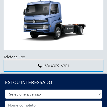
Anterior
Próx
Telefone Fixo
(68) 4009-6901
ESTOU INTERESSADO