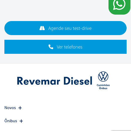
Agende seu test-drive
Ver telefones
Novos
Ônibus