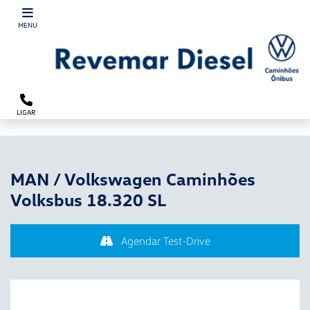
´
MENU
LIGAR
MAN / Volkswagen Caminhões
Volksbus 18.320 SL
Agendar Test-Drive