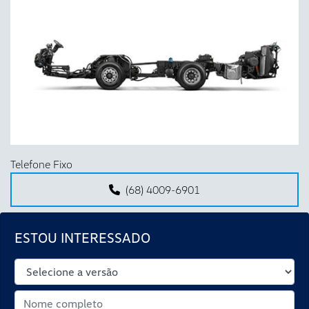
Anterior
Próx
Telefone Fixo
(68) 4009-6901
ESTOU INTERESSADO