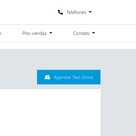
Telefones
o
Pós-vendas
Contato
Agendar Test-Drive