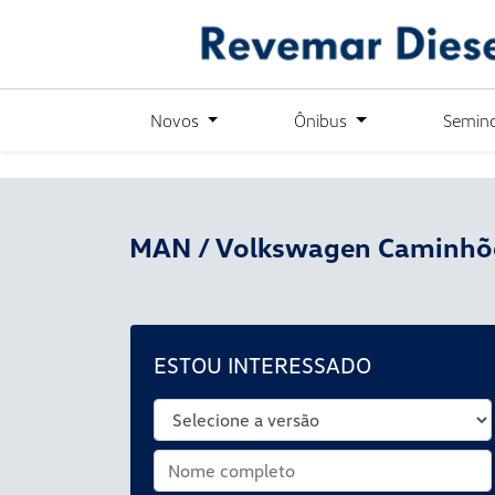
´
Novos
Ônibus
Semin
MAN / Volkswagen Caminhõ
ESTOU INTERESSADO