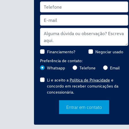
Financiamento?
Negociar usado
Preferência de contato:
Whatsapp
Telefone
Email
Li e aceito a
Política de Privacidade
e
concordo em receber comunicações da
concessionária.
Entrar em contato