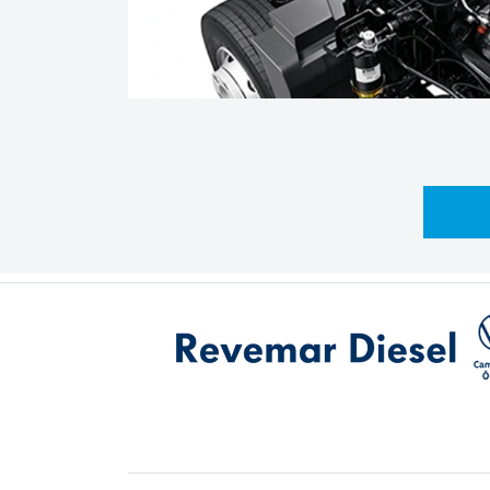
CNPJ: 45.217.871/0001-08