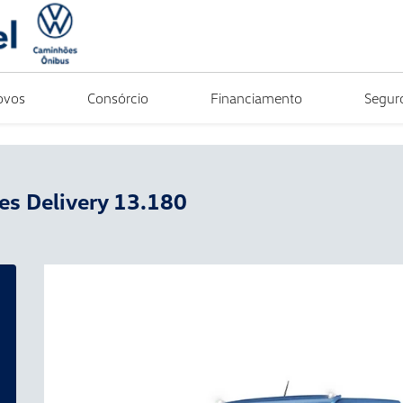
ovos
Consórcio
Financiamento
Segur
es
Delivery 13.180