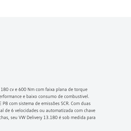
 180 cv e 600 Nm com faixa plana de torque
performance e baixo consumo de combustível.
E P8 com sistema de emissões SCR. Com duas
al de 6 velocidades ou automatizada com chave
chas, seu VW Delivery 13.180 é sob medida para