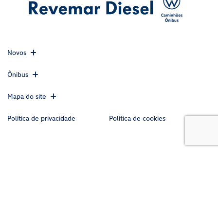
Novos
Ônibus
Mapa do site
Política de privacidade
Política de cookies
CNPJ: 45.217.871/0001-08
No trânsito, enxergar o outro salva vidas.
Desenvolvido pela DEALERSPACE ® Direitos Reservados.