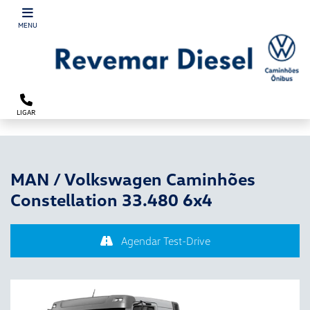
´
MENU
LIGAR
MAN / Volkswagen Caminhões
Constellation 33.480 6x4
Agendar Test-Drive