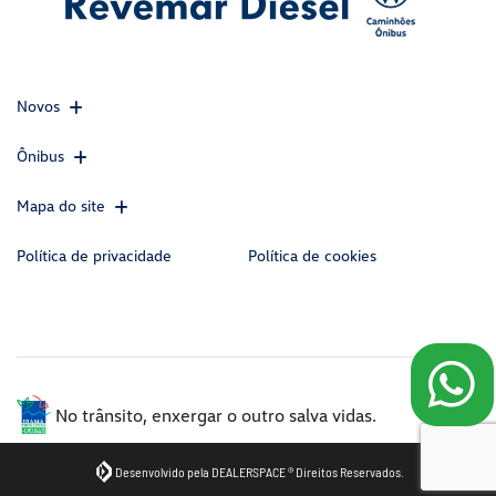
Novos
Ônibus
Mapa do site
Política de privacidade
Política de cookies
CNPJ: 45.217.871/0001-08
No trânsito, enxergar o outro salva vidas.
Desenvolvido pela DEALERSPACE ® Direitos Reservados.