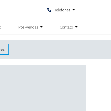
Telefones
o
Pós-vendas
Contato
ies