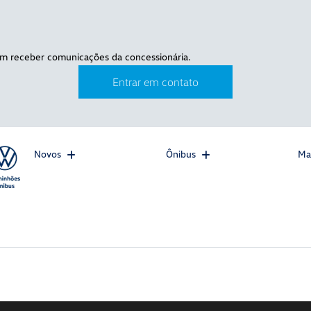
m receber comunicações da concessionária.
Entrar em contato
Novos
Ônibus
Ma