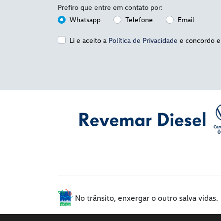
Prefiro que entre em contato por:
Whatsapp
Telefone
Email
Li e aceito a
Política de Privacidade
e concordo e
CNPJ: 45.217.871/0001-08
No trânsito, enxergar o outro salva vidas.