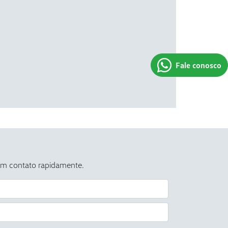
Fale conosco
 em contato rapidamente.