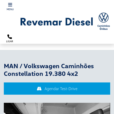
´
MENU
LIGAR
MAN / Volkswagen Caminhões
Constellation 19.380 4x2
Agendar Test-Drive