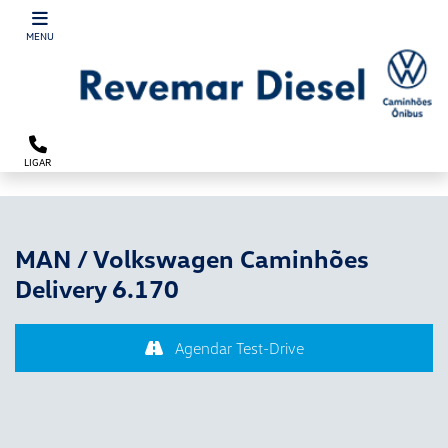
´
MENU
LIGAR
MAN / Volkswagen Caminhões
Delivery 6.170
Agendar Test-Drive