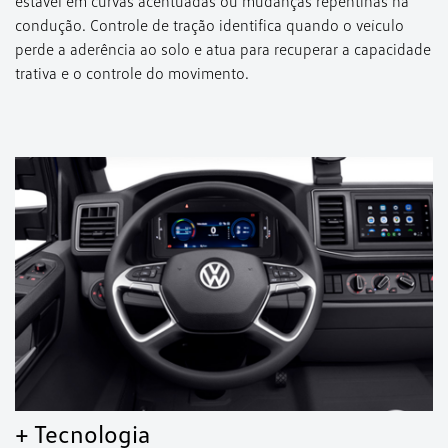
estável em curvas acentuadas ou mudanças repentinas na
condução. Controle de tração identifica quando o veículo
perde a aderência ao solo e atua para recuperar a capacidade
trativa e o controle do movimento.
+ Tecnologia