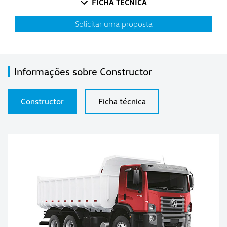
FICHA TÉCNICA
Solicitar uma proposta
Informações sobre Constructor
Constructor
Ficha técnica