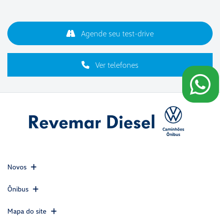
Agende seu test-drive
Ver telefones
Novos
Ônibus
Mapa do site