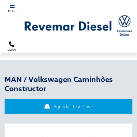
´
MENU
LIGAR
MAN / Volkswagen Caminhões
Constructor
Agendar Test-Drive