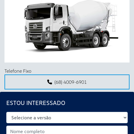
Anterior
Próx
Telefone Fixo
(68) 4009-6901
ESTOU INTERESSADO