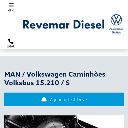
´
MENU
LIGAR
MAN / Volkswagen Caminhões
Volksbus 15.210 / S
Agendar Test-Drive