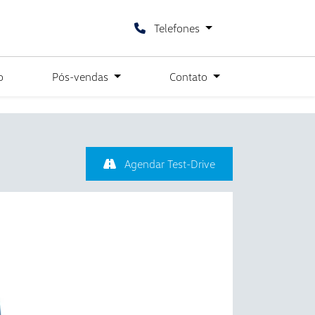
Telefones
o
Pós-vendas
Contato
Agendar Test-Drive