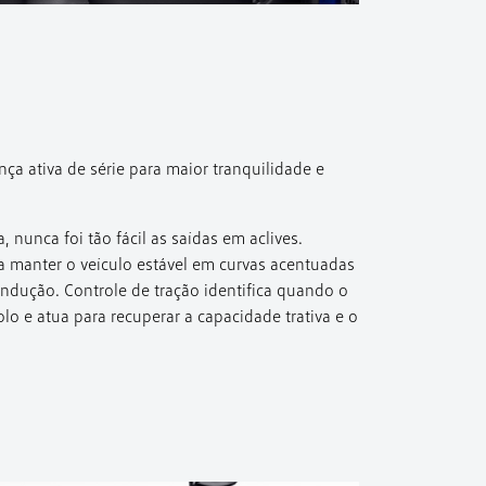
a ativa de série para maior tranquilidade e
 nunca foi tão fácil as saídas em aclives.
ia manter o veículo estável em curvas acentuadas
dução. Controle de tração identifica quando o
lo e atua para recuperar a capacidade trativa e o