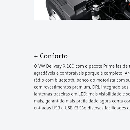
+ Conforto
O VW Delivery 9.180 com o pacote Prime faz de
agradáveis e confortáveis porque é completo: Ar-
rádio com bluetooth, banco do motorista com 
com revestimentos premium, DRL integrado aos f
lanternas traseiras em LED: mais visibilidade e s
mais, garantido mais praticidade agora conta co
entradas USB e USB-C! São diversas facilidades q