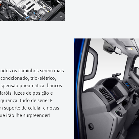
 todos os caminhos serem mais
condcionado, trio-elétrico,
suspensão pneumática, bancos
aróis, luzes de posição e
egurança, tudo de série! E
m suporte de celular e novas
ue irão lhe surpreender!