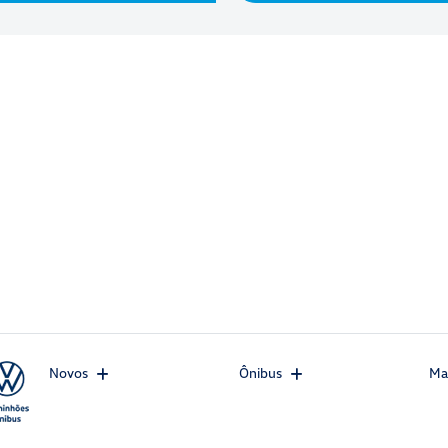
Novos
Ônibus
Ma