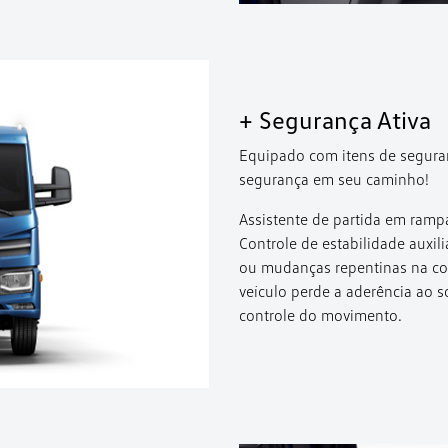
+ Segurança Ativa
Equipado com itens de seguranç
segurança em seu caminho!
Assistente de partida em rampa,
Controle de estabilidade auxil
ou mudanças repentinas na con
veículo perde a aderência ao so
controle do movimento.