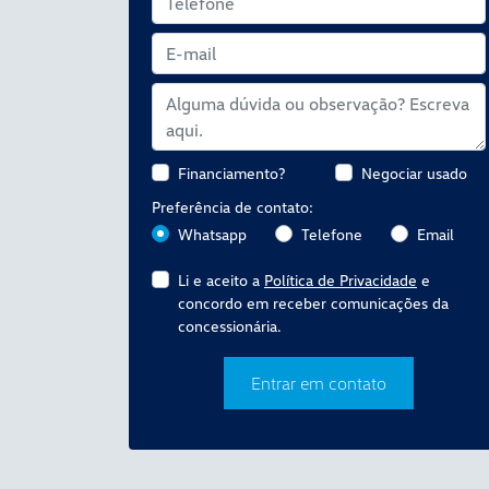
Financiamento?
Negociar usado
Preferência de contato:
Whatsapp
Telefone
Email
Li e aceito a
Política de Privacidade
e
concordo em receber comunicações da
concessionária.
Entrar em contato