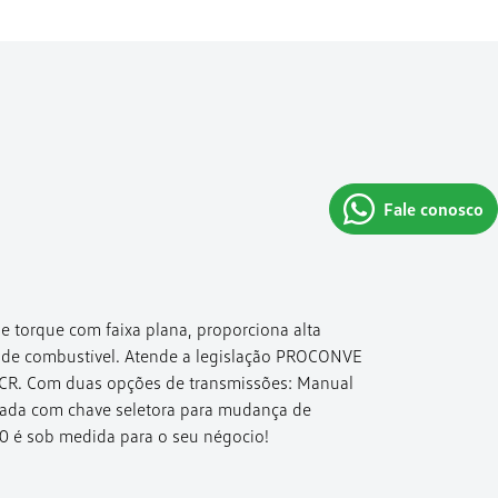
Fale conosco
 torque com faixa plana, proporciona alta
de combustível. Atende a legislação PROCONVE
CR. Com duas opções de transmissões: Manual
zada com chave seletora para mudança de
0 é sob medida para o seu négocio!