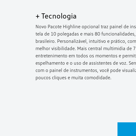
+ Tecnologia
Novo Pacote Highline opcional traz painel de i
tela de 10 polegadas e mais 80 funcionalidade
brasileiro. Personalizável, intuitivo e prático, c
melhor visibilidade. Mais central multimídia de
entretenimento em todos os momentos e permite
espelhamento e o uso de assistentes de voz. Sen
com o painel de instrumentos, você pode visuali
poucos cliques e muita comodidade.