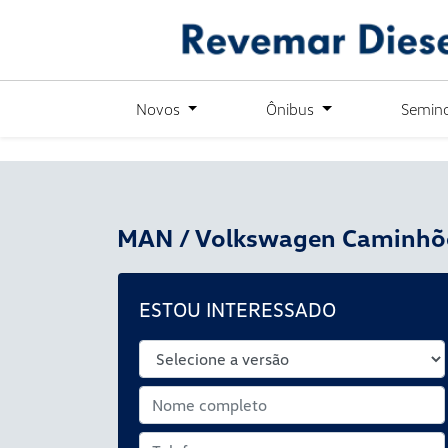
´
Novos
Ônibus
Semin
MAN / Volkswagen Caminhõ
ESTOU INTERESSADO