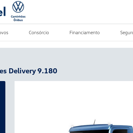
ovos
Consórcio
Financiamento
Segur
es
Delivery 9.180