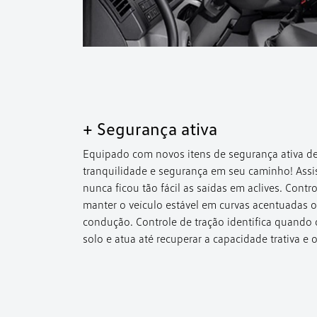
+ Segurança ativa
Equipado com novos itens de segurança ativa de
tranquilidade e segurança em seu caminho! Assi
nunca ficou tão fácil as saídas em aclives. Contro
manter o veículo estável em curvas acentuadas
condução. Controle de tração identifica quando 
solo e atua até recuperar a capacidade trativa e