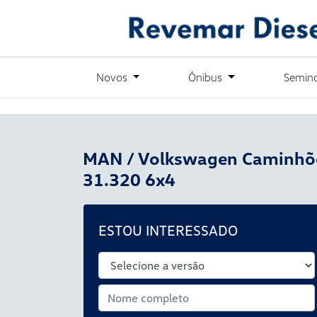
´
Novos
Ônibus
Semin
MAN / Volkswagen Caminhõ
31.320 6x4
ESTOU INTERESSADO