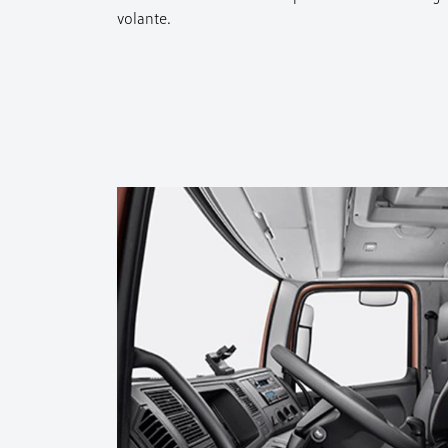
volante.