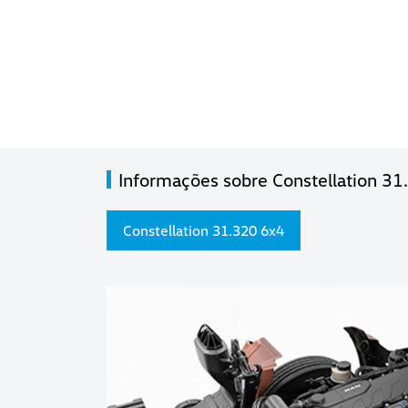
Informações sobre Constellation 3
Constellation 31.320 6x4