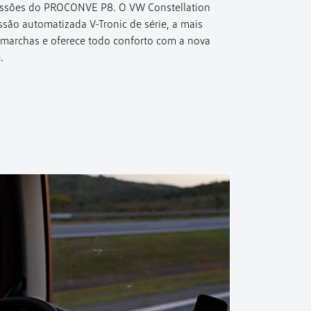
missões do PROCONVE P8. O VW Constellation
são automatizada V-Tronic de série, a mais
archas e oferece todo conforto com a nova
.