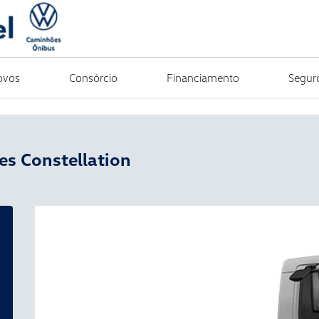
ovos
Consórcio
Financiamento
Segur
es
Constellation