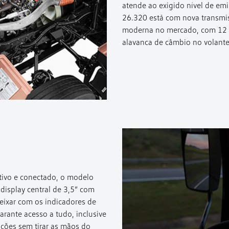
atende ao exigido nível de e
26.320 está com nova transmis
moderna no mercado, com 12 m
alavanca de câmbio no volante
tivo e conectado, o modelo
display central de 3,5” com
deixar com os indicadores de
arante acesso a tudo, inclusive
ações sem tirar as mãos do