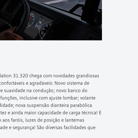
lation 31.320 chega com novidades grandiosas
confortáveis e agradáveis: Novo sistema de
o e suavidade na condução; novo banco do
funções, inclusive com ajuste lombar; volante
didade; nova suspensão dianteira parabólica
tez e ainda maior capacidade de carga técnica! E
aos faróis, luzes de posição e lanternas
dade e segurança! São diversas facilidades que