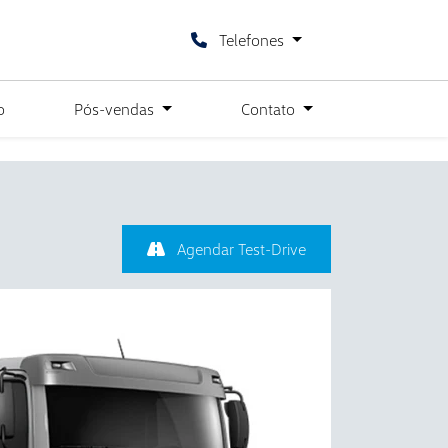
Telefones
o
Pós-vendas
Contato
Agendar Test-Drive