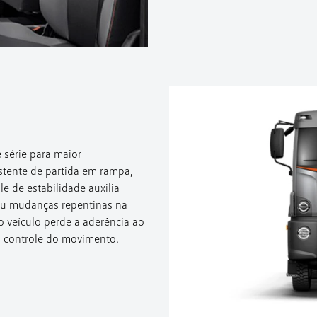
 série para maior
stente de partida em rampa,
le de estabilidade auxilia
 ou mudanças repentinas na
o veículo perde a aderência ao
 o controle do movimento.