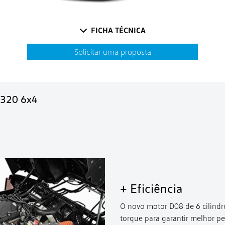
FICHA TÉCNICA
Solicitar uma proposta
1.320 6x4
+ Eficiência
O novo motor D08 de 6 cilindr
torque para garantir melhor p