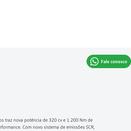
Fale conosco
os traz nova potência de 320 cv e 1.200 Nm de
erformance. Com novo sistema de emissões SCR,