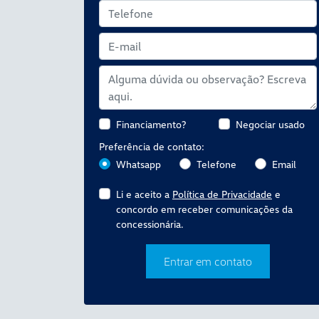
Financiamento?
Negociar usado
Preferência de contato:
Whatsapp
Telefone
Email
Li e aceito a
Política de Privacidade
e
concordo em receber comunicações da
concessionária.
Entrar em contato