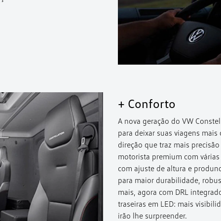
+ Conforto
A nova geração do VW Constel
para deixar suas viagens mais 
direção que traz mais precisã
motorista premium com várias 
com ajuste de altura e produn
para maior durabilidade, robus
mais, agora com DRL integrado 
traseiras em LED: mais visibili
irão lhe surpreender.